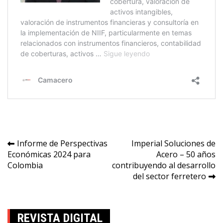
Navegación
Informe de Perspectivas
Imperial Soluciones de
Económicas 2024 para
Acero – 50 años
de
Colombia
contribuyendo al desarrollo
entradas
del sector ferretero
REVISTA DIGITAL