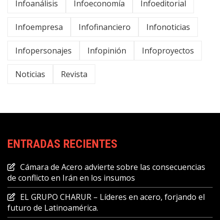
Infoanálisis
Infoeconomía
Infoeditorial
Infoempresa
Infofinanciero
Infonoticias
Infopersonajes
Infopinión
Infoproyectos
Noticias
Revista
ENTRADAS RECIENTES
Cámara de Acero advierte sobre las consecuencias
de conflicto en Irán en los insumos
EL GRUPO CHARUR – Líderes en acero, forjando el
futuro de Latinoamérica.