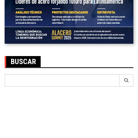
BUSCAR
Search
for: