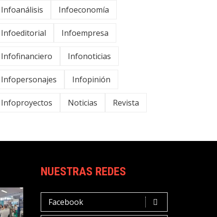
Infoanálisis
Infoeconomía
Infoeditorial
Infoempresa
Infofinanciero
Infonoticias
Infopersonajes
Infopinión
Infoproyectos
Noticias
Revista
NUESTRAS REDES
Facebook