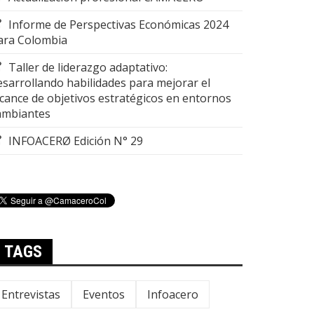
Informe de Perspectivas Económicas 2024
ara Colombia
Taller de liderazgo adaptativo:
esarrollando habilidades para mejorar el
lcance de objetivos estratégicos en entornos
ambiantes
INFOACERØ Edición N° 29
TAGS
Entrevistas
Eventos
Infoacero