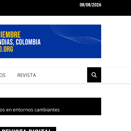
08/08/2026
me de Perspectivas Económicas 2024 para Colombia
OS
REVISTA
icos en entornos cambiantes