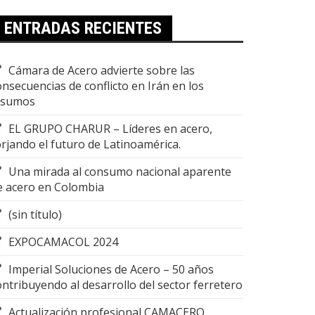
ENTRADAS RECIENTES
Cámara de Acero advierte sobre las
onsecuencias de conflicto en Irán en los
nsumos
EL GRUPO CHARUR – Líderes en acero,
orjando el futuro de Latinoamérica.
Una mirada al consumo nacional aparente
e acero en Colombia
(sin título)
EXPOCAMACOL 2024
Imperial Soluciones de Acero – 50 años
ontribuyendo al desarrollo del sector ferretero
Actualización profesional CAMACERO