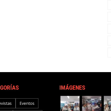
GORÍAS
IMÁGENES
evistas
Eventos