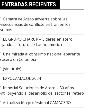
ENTRADAS RECIENTES
Cámara de Acero advierte sobre las
onsecuencias de conflicto en Irán en los
nsumos
EL GRUPO CHARUR – Líderes en acero,
orjando el futuro de Latinoamérica.
Una mirada al consumo nacional aparente
e acero en Colombia
(sin título)
EXPOCAMACOL 2024
Imperial Soluciones de Acero – 50 años
ontribuyendo al desarrollo del sector ferretero
Actualización profesional CAMACERO