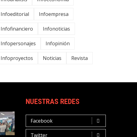
Infoeditorial
Infoempresa
Infofinanciero
Infonoticias
Infopersonajes
Infopinión
Infoproyectos
Noticias
Revista
NUESTRAS REDES
Facebook
Twitter