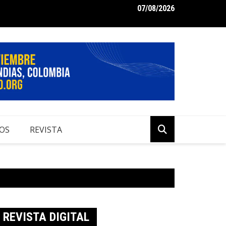
07/08/2026
me de Perspectivas Económicas 2024 para Colombia
OS
REVISTA
REVISTA DIGITAL