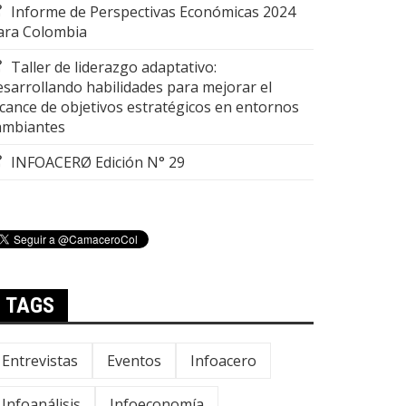
Informe de Perspectivas Económicas 2024
ara Colombia
Taller de liderazgo adaptativo:
esarrollando habilidades para mejorar el
lcance de objetivos estratégicos en entornos
ambiantes
INFOACERØ Edición N° 29
TAGS
Entrevistas
Eventos
Infoacero
Infoanálisis
Infoeconomía