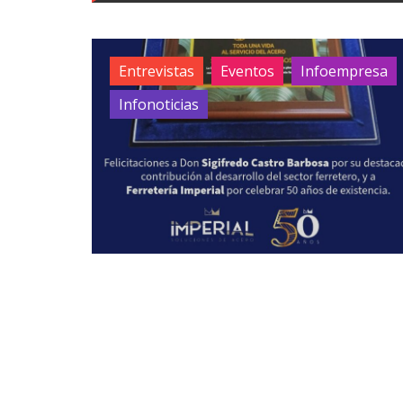
Entrevistas
Eventos
Infoempresa
Infonoticias