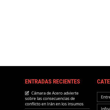
ENTRADAS RECIENTES
CATE
Cámara de Acero advierte
Entr
sobre las consecuencias de
conflicto en Irán en los insumos
Info