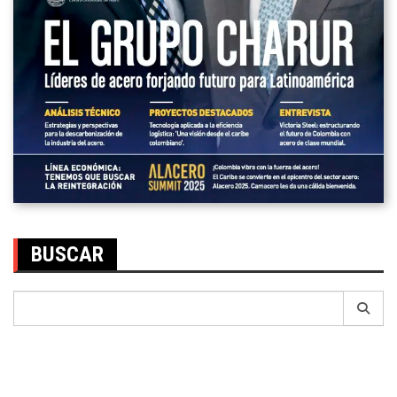
BUSCAR
Search
for: