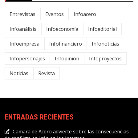
Entrevistas
Eventos
Infoacero
Infoanálisis
Infoeconomía
Infoeditorial
Infoempresa
Infofinanciero
Infonoticias
Infopersonajes
Infopinión
Infoproyectos
Noticias
Revista
ENTRADAS RECIENTES
Cámara de Acero advierte sobre las consecuencias