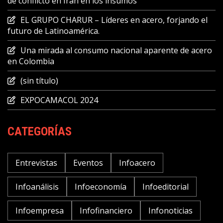
de conflicto en Irán en los insumos
EL GRUPO CHARUR – Líderes en acero, forjando el
futuro de Latinoamérica.
Una mirada al consumo nacional aparente de acero
en Colombia
(sin título)
EXPOCAMACOL 2024
CATEGORÍAS
Entrevistas
Eventos
Infoacero
Infoanálisis
Infoeconomía
Infoeditorial
Infoempresa
Infofinanciero
Infonoticias