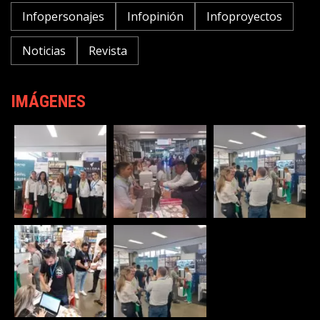
Infopersonajes
Infopinión
Infoproyectos
Noticias
Revista
IMÁGENES