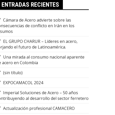
ENTRADAS RECIENTES
Cámara de Acero advierte sobre las
onsecuencias de conflicto en Irán en los
nsumos
EL GRUPO CHARUR – Líderes en acero,
orjando el futuro de Latinoamérica.
Una mirada al consumo nacional aparente
e acero en Colombia
(sin título)
EXPOCAMACOL 2024
Imperial Soluciones de Acero – 50 años
ontribuyendo al desarrollo del sector ferretero
Actualización profesional CAMACERO