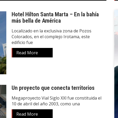
Hotel Hilton Santa Marta – En la bahía
más bella de América
Localizado en la exclusiva zona de Pozos
Colorados, en el complejo Irotama, este
edificio fue
Read More
Un proyecto que conecta territorios
Megaproyecto Vial Siglo XXl fue constituida el
10 de abril del año 2003, como una
Read More