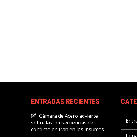
ENTRADAS RECIENTES
CATE
Cámara de Acero advierte
Entr
sobre las consecuencias de
conflicto en Irán en los insumos
Info