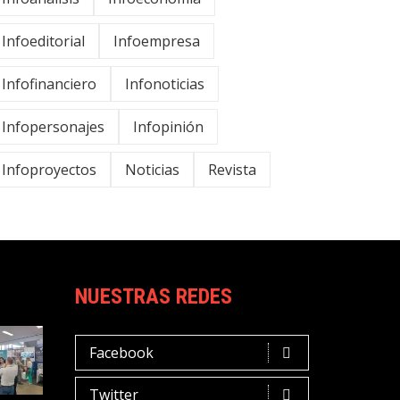
Infoeditorial
Infoempresa
Infofinanciero
Infonoticias
Infopersonajes
Infopinión
Infoproyectos
Noticias
Revista
NUESTRAS REDES
Facebook
Twitter