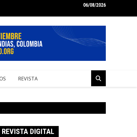
06/08/2026
me de Perspectivas Económicas 2024 para Colombia
OS
REVISTA
REVISTA DIGITAL