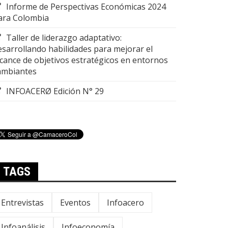
Informe de Perspectivas Económicas 2024
ara Colombia
Taller de liderazgo adaptativo:
esarrollando habilidades para mejorar el
lcance de objetivos estratégicos en entornos
ambiantes
INFOACERØ Edición N° 29
TAGS
Entrevistas
Eventos
Infoacero
Infoanálisis
Infoeconomía