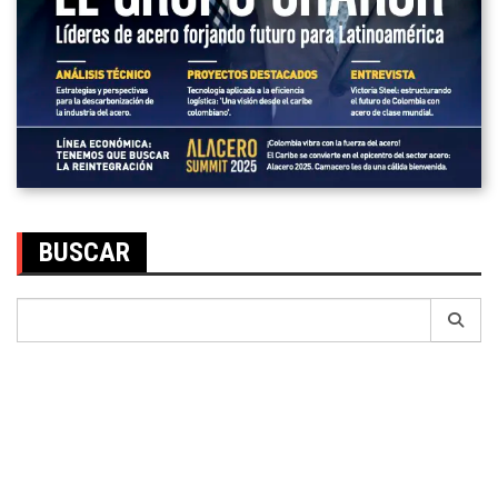
BUSCAR
Search
for: