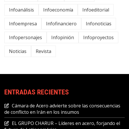
Infoanálisis
Infoeconomía
Infoeditorial
Infoempresa
Infofinanciero
Infonoticias
Infopersonajes
Infopinión
Infoproyectos
Noticias
Revista
ENTRADAS RECIENTES
Cámara de Acero advierte sobre las consecuencias
de conflicto en Irán en los insumos
EL GRUPO CHARUR – Líderes en acero, forjando el