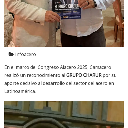
Infoacero
En el marco del Congreso Alacero 2025, Camacero
realizó un reconocimiento al
GRUPO CHARUR
por su
aporte decisivo al desarrollo del sector del acero en
Latinoamérica.
Reproductor
de
vídeo