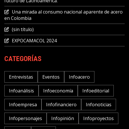
futuro de Latinoamérica.
Una mirada al consumo nacional aparente de acero
en Colombia
(sin título)
EXPOCAMACOL 2024
CATEGORÍAS
Entrevistas
Eventos
Infoacero
Infoanálisis
Infoeconomía
Infoeditorial
Infoempresa
Infofinanciero
Infonoticias
Infopersonajes
Infopinión
Infoproyectos