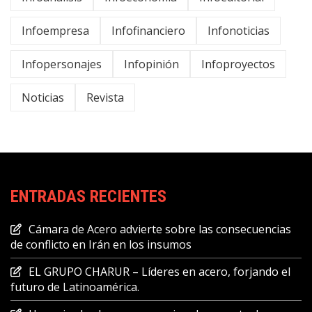
Infoempresa
Infofinanciero
Infonoticias
Infopersonajes
Infopinión
Infoproyectos
Noticias
Revista
ENTRADAS RECIENTES
Cámara de Acero advierte sobre las consecuencias
de conflicto en Irán en los insumos
EL GRUPO CHARUR – Líderes en acero, forjando el
futuro de Latinoamérica.