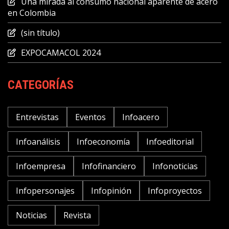
Una mirada al consumo nacional aparente de acero
en Colombia
(sin título)
EXPOCAMACOL 2024
CATEGORÍAS
Entrevistas
Eventos
Infoacero
Infoanálisis
Infoeconomía
Infoeditorial
Infoempresa
Infofinanciero
Infonoticias
Infopersonajes
Infopinión
Infoproyectos
Noticias
Revista