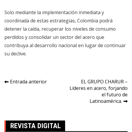
Solo mediante la implementación inmediata y
coordinada de estas estrategias, Colombia podrá
detener la caída, recuperar los niveles de consumo
perdidos y consolidar un sector del acero que
contribuya al desarrollo nacional en lugar de continuar
su declive.
Navegación
Entrada anterior
EL GRUPO CHARUR –
Líderes en acero, forjando
de
el futuro de
entradas
Latinoamérica.
REVISTA DIGITAL