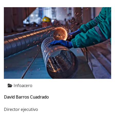
Infoacero
David Barros Cuadrado
Director ejecutivo