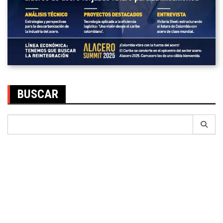
BUSCAR
Search
for: