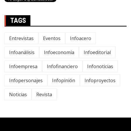
TAGS
Entrevistas
Eventos
Infoacero
Infoanálisis
Infoeconomía
Infoeditorial
Infoempresa
Infofinanciero
Infonoticias
Infopersonajes
Infopinión
Infoproyectos
Noticias
Revista