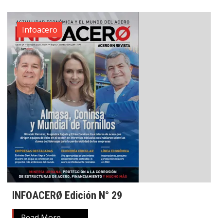
Infoacero
INFOACERØ Edición N° 29
Read More