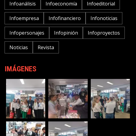
Infoanálisis
Infoeconomía
Infoeditorial
Infoempresa
Infofinanciero
Infonoticias
Infopersonajes
Infopinión
Infoproyectos
Noticias
Revista
IMÁGENES