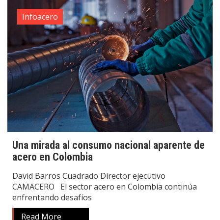
Infoacero
Una mirada al consumo nacional aparente de
acero en Colombia
David Barros Cuadrado Director ejecutivo
CAMACERO El sector acero en Colombia continúa
enfrentando desafíos
Read More