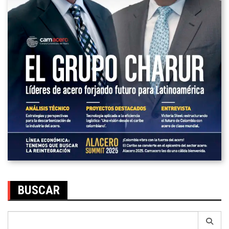
BUSCAR
Search
for: