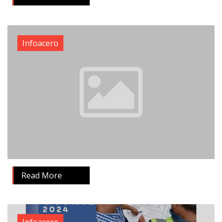
Infoacero
Read More
Infoacero