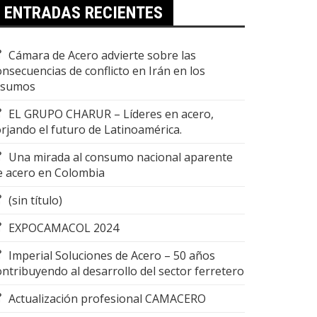
ENTRADAS RECIENTES
Cámara de Acero advierte sobre las
onsecuencias de conflicto en Irán en los
nsumos
EL GRUPO CHARUR – Líderes en acero,
orjando el futuro de Latinoamérica.
Una mirada al consumo nacional aparente
e acero en Colombia
(sin título)
EXPOCAMACOL 2024
Imperial Soluciones de Acero – 50 años
ontribuyendo al desarrollo del sector ferretero
Actualización profesional CAMACERO