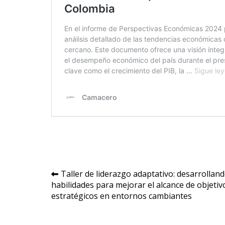
Navegación
Taller de liderazgo adaptativo: desarrollan
habilidades para mejorar el alcance de objetiv
de
estratégicos en entornos cambiantes
entradas