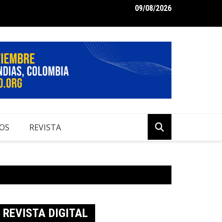
09/08/2026
: Técnicas de Auditoría Interna Operador Económico Autorizado
OS
REVISTA
REVISTA DIGITAL