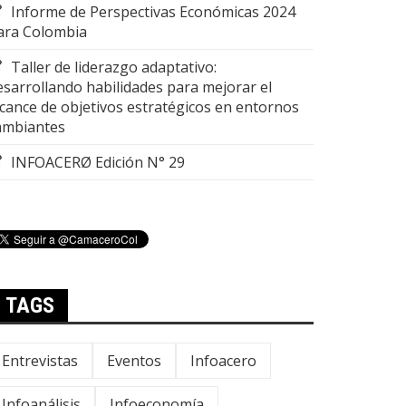
Informe de Perspectivas Económicas 2024
ara Colombia
Taller de liderazgo adaptativo:
esarrollando habilidades para mejorar el
lcance de objetivos estratégicos en entornos
ambiantes
INFOACERØ Edición N° 29
TAGS
Entrevistas
Eventos
Infoacero
Infoanálisis
Infoeconomía