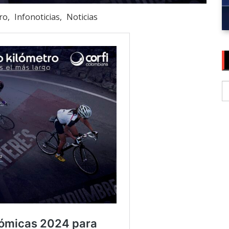
ro
Infonoticias
Noticias
S
fo