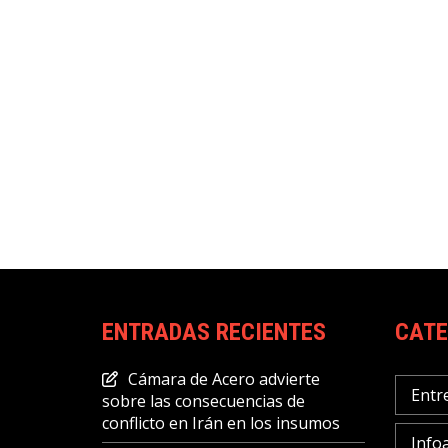
ENTRADAS RECIENTES
CATE
Cámara de Acero advierte
Entr
sobre las consecuencias de
conflicto en Irán en los insumos
Info