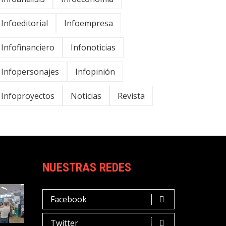
Infoeditorial
Infoempresa
Infofinanciero
Infonoticias
Infopersonajes
Infopinión
Infoproyectos
Noticias
Revista
NUESTRAS REDES
Facebook
Twitter