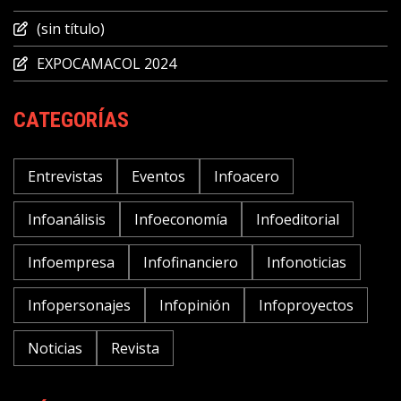
(sin título)
EXPOCAMACOL 2024
CATEGORÍAS
Entrevistas
Eventos
Infoacero
Infoanálisis
Infoeconomía
Infoeditorial
Infoempresa
Infofinanciero
Infonoticias
Infopersonajes
Infopinión
Infoproyectos
Noticias
Revista