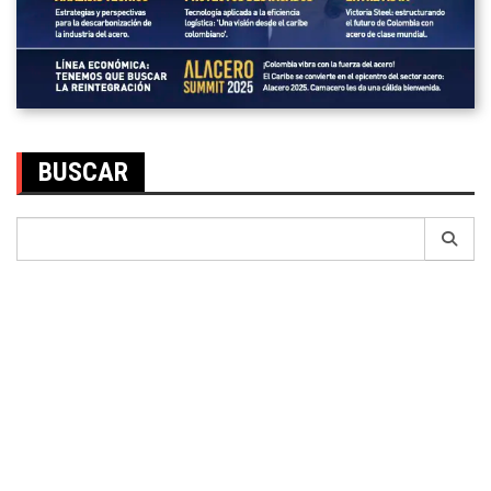
BUSCAR
Search
for: