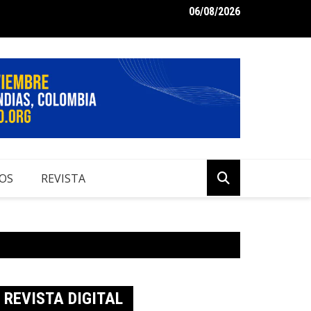
06/08/2026
me de Perspectivas Económicas 2024 para Colombia
OS
REVISTA
REVISTA DIGITAL