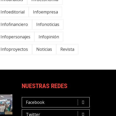
Infoeditorial
Infoempresa
Infofinanciero
Infonoticias
Infopersonajes
Infopinión
Infoproyectos
Noticias
Revista
NUESTRAS REDES
Facebook
Twitter