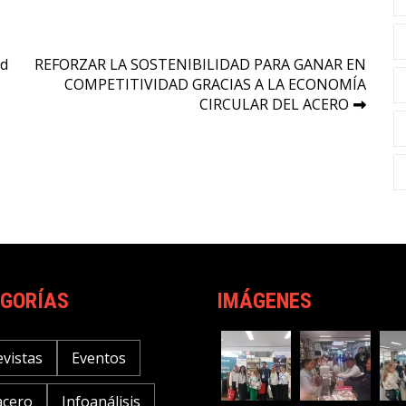
ad
REFORZAR LA SOSTENIBILIDAD PARA GANAR EN
COMPETITIVIDAD GRACIAS A LA ECONOMÍA
CIRCULAR DEL ACERO
GORÍAS
IMÁGENES
evistas
Eventos
acero
Infoanálisis