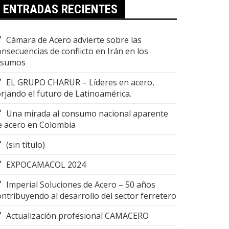
ENTRADAS RECIENTES
Cámara de Acero advierte sobre las
onsecuencias de conflicto en Irán en los
nsumos
EL GRUPO CHARUR – Líderes en acero,
orjando el futuro de Latinoamérica.
Una mirada al consumo nacional aparente
e acero en Colombia
(sin título)
EXPOCAMACOL 2024
Imperial Soluciones de Acero – 50 años
ontribuyendo al desarrollo del sector ferretero
Actualización profesional CAMACERO