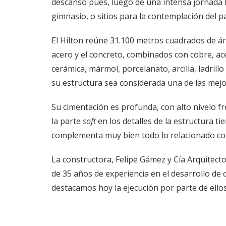
descanso pues, luego de una intensa jornada l
gimnasio, o sitios para la contemplación del pai
El Hilton reúne 31.100 metros cuadrados de á
acero y el concreto, combinados con cobre, ace
cerámica, mármol, porcelanato, arcilla, ladrillo
su estructura sea considerada una de las mejor
Su cimentación es profunda, con alto nivelo fre
la parte
soft
en los detalles de la estructura ti
complementa muy bien todo lo relacionado con
La constructora, Felipe Gámez y Cía Arquitecto
de 35 años de experiencia en el desarrollo de 
destacamos hoy la ejecución por parte de ello