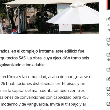
c
i
f
ados, en el complejo Irotama, este edificio fue
rquitectos SAS. La obra, cuya ejecución tomo seis
d
galvanizado e inoxidable.
quitectónica y la comodidad, acaba de inaugurarse el
 261 habitaciones distribuidas en 16 pisos y un
s en la capital del mar cuenta también con tres
c
 salones de convenciones con capacidad para 450
 moderno y de vanguardia, invita al trabajo y al