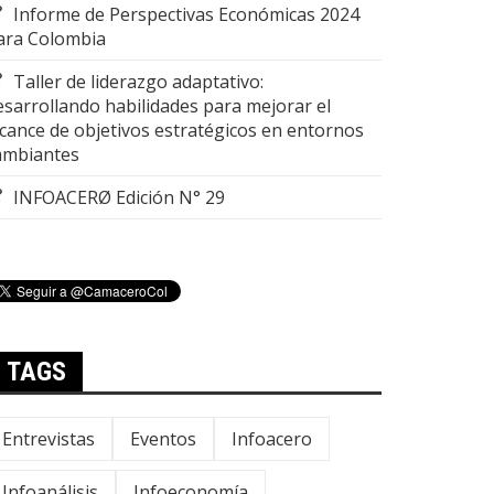
Informe de Perspectivas Económicas 2024
ara Colombia
Taller de liderazgo adaptativo:
esarrollando habilidades para mejorar el
lcance de objetivos estratégicos en entornos
ambiantes
INFOACERØ Edición N° 29
TAGS
Entrevistas
Eventos
Infoacero
Infoanálisis
Infoeconomía