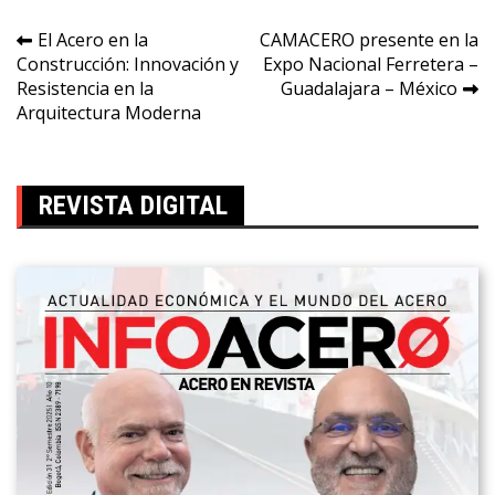
Navegación
El Acero en la
CAMACERO presente en la
Construcción: Innovación y
Expo Nacional Ferretera –
de
Resistencia en la
Guadalajara – México
entradas
Arquitectura Moderna
REVISTA DIGITAL