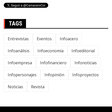
TAGS
Entrevistas
Eventos
Infoacero
Infoanálisis
Infoeconomía
Infoeditorial
Infoempresa
Infofinanciero
Infonoticias
Infopersonajes
Infopinión
Infoproyectos
Noticias
Revista