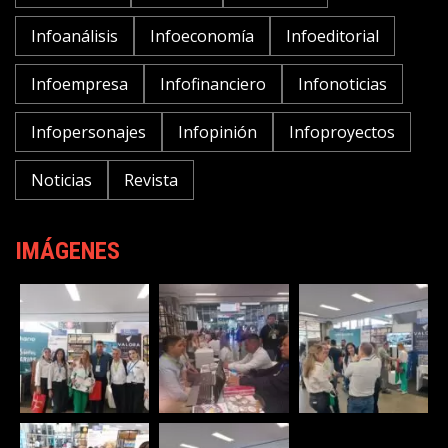
Infoanálisis
Infoeconomía
Infoeditorial
Infoempresa
Infofinanciero
Infonoticias
Infopersonajes
Infopinión
Infoproyectos
Noticias
Revista
IMÁGENES