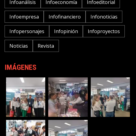
Infoanálisis
Infoeconomía
Infoeditorial
Infoempresa
Infofinanciero
Infonoticias
Infopersonajes
Infopinión
Infoproyectos
Noticias
Revista
IMÁGENES