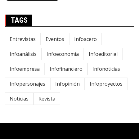
TAGS
Entrevistas
Eventos
Infoacero
Infoanálisis
Infoeconomía
Infoeditorial
Infoempresa
Infofinanciero
Infonoticias
Infopersonajes
Infopinión
Infoproyectos
Noticias
Revista