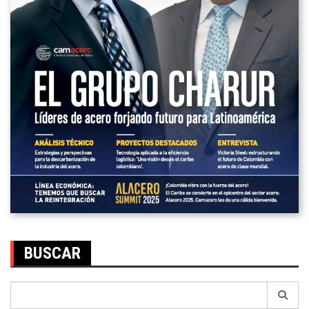
BUSCAR
Search
for: