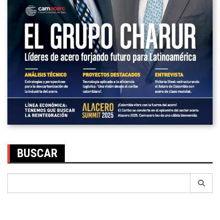
BUSCAR
Search
for: