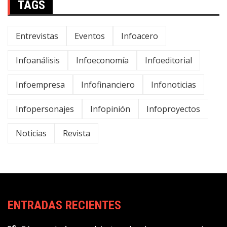
TAGS
Entrevistas
Eventos
Infoacero
Infoanálisis
Infoeconomía
Infoeditorial
Infoempresa
Infofinanciero
Infonoticias
Infopersonajes
Infopinión
Infoproyectos
Noticias
Revista
ENTRADAS RECIENTES