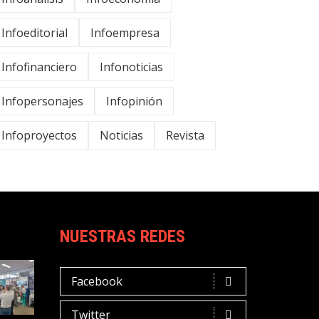
Infoeditorial
Infoempresa
Infofinanciero
Infonoticias
Infopersonajes
Infopinión
Infoproyectos
Noticias
Revista
NUESTRAS REDES
Facebook
Twitter