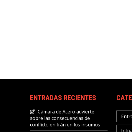
ENTRADAS RECIENTES
CATE
Cámara de Acero advierte
Entr
sobre las consecuencias de
conflicto en Irán en los insumos
Info