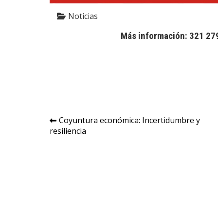
Noticias
Más información: 321 2
Navegación
Coyuntura económica: Incertidumbre y
resiliencia
de
entradas