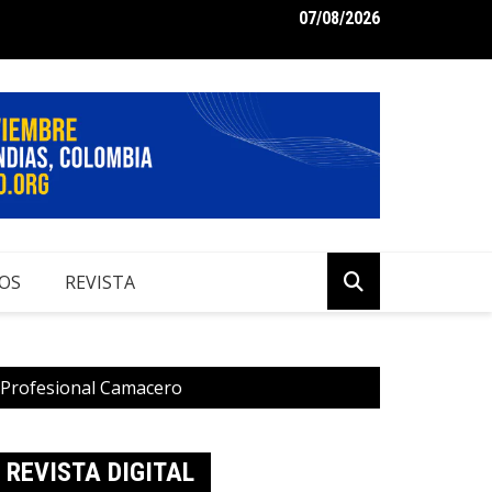
07/08/2026
me de Perspectivas Económicas 2024 para Colombia
OS
REVISTA
n Profesional Camacero
REVISTA DIGITAL