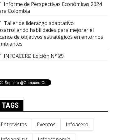
Informe de Perspectivas Económicas 2024
ara Colombia
Taller de liderazgo adaptativo:
esarrollando habilidades para mejorar el
lcance de objetivos estratégicos en entornos
ambiantes
INFOACERØ Edición N° 29
TAGS
Entrevistas
Eventos
Infoacero
Infoanálisis
Infoeconomía