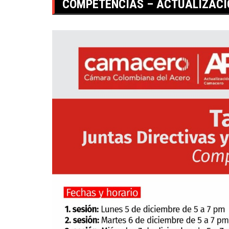
COMPETENCIAS – ACTUALIZACI