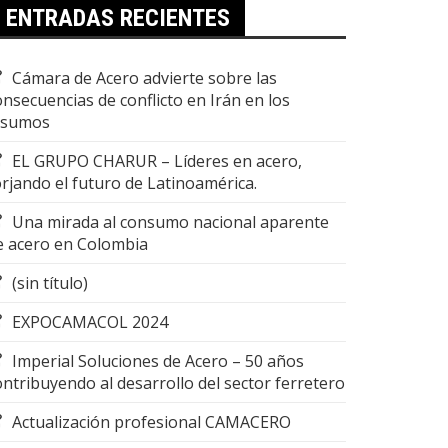
ENTRADAS RECIENTES
Cámara de Acero advierte sobre las
onsecuencias de conflicto en Irán en los
nsumos
EL GRUPO CHARUR – Líderes en acero,
orjando el futuro de Latinoamérica.
Una mirada al consumo nacional aparente
e acero en Colombia
(sin título)
EXPOCAMACOL 2024
Imperial Soluciones de Acero – 50 años
ontribuyendo al desarrollo del sector ferretero
Actualización profesional CAMACERO