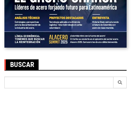
BUSCAR
Search
for: